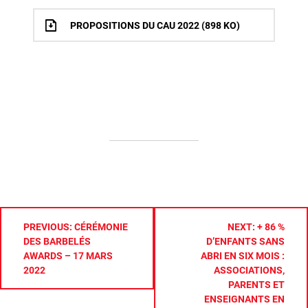
PROPOSITIONS DU CAU 2022 (898 KO)
NAVIGATION
PREVIOUS:
CÉRÉMONIE
NEXT:
+ 86 %
DE
DES BARBELÉS
D’ENFANTS SANS
L’ARTICLE
AWARDS – 17 MARS
ABRI EN SIX MOIS :
2022
ASSOCIATIONS,
PARENTS ET
ENSEIGNANTS EN