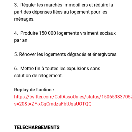
3. Réguler les marchés immobiliers et réduire la
part des dépenses liées au logement pour les
ménages.
4. Produire 150 000 logements vraiment sociaux
par an.
5. Rénover les logements dégradés et énergivores
6. Mettre fin à toutes les expulsions sans
solution de relogement.
Replay de l’action :
https://twitter.com/CollAssoUnies/status/1506598370
s=20&t=ZF-xCgCmdzaFbtUqaUOTQQ
TÉLÉCHARGEMENTS