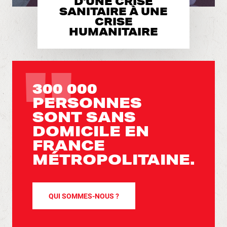
D'UNE CRISE
SANITAIRE À UNE
CRISE
HUMANITAIRE
300 000
PERSONNES
SONT SANS
DOMICILE EN
FRANCE
MÉTROPOLITAINE.
QUI SOMMES-NOUS ?