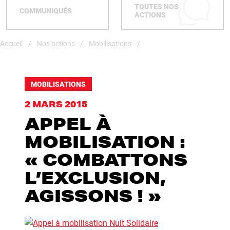
TOUTES NOS
COMMUNIQUÉS
ACTIONS
Accueil
Nos actions
/
Mobilisations
/
MOBILISATIONS
2 MARS 2015
APPEL À
MOBILISATION :
« COMBATTONS
L’EXCLUSION,
AGISSONS ! »