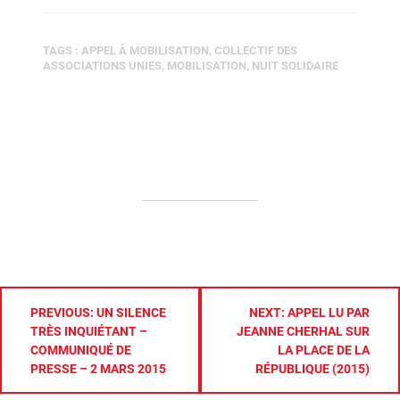
TAGS :
APPEL À MOBILISATION
,
COLLECTIF DES
ASSOCIATIONS UNIES
,
MOBILISATION
,
NUIT SOLIDAIRE
NAVIGATION
PREVIOUS:
UN SILENCE
NEXT:
APPEL LU PAR
DE
TRÈS INQUIÉTANT –
JEANNE CHERHAL SUR
L’ARTICLE
COMMUNIQUÉ DE
LA PLACE DE LA
PRESSE – 2 MARS 2015
RÉPUBLIQUE (2015)