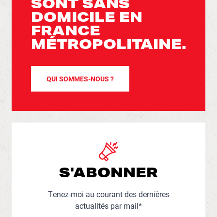
SONT SANS
DOMICILE EN
FRANCE
MÉTROPOLITAINE.
QUI SOMMES-NOUS ?
S'ABONNER
Tenez-moi au courant des dernières
actualités par mail*