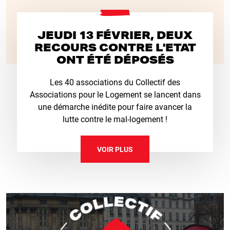
JEUDI 13 FÉVRIER, DEUX
RECOURS CONTRE L'ETAT
ONT ÉTÉ DÉPOSÉS
Les 40 associations du Collectif des
Associations pour le Logement se lancent dans
une démarche inédite pour faire avancer la
lutte contre le mal-logement !
VOIR PLUS